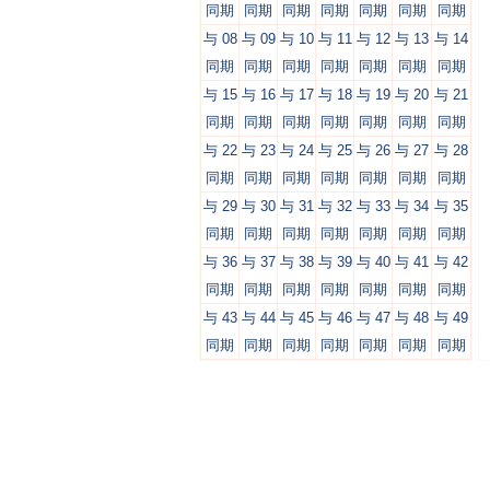
同期
同期
同期
同期
同期
同期
同期
与 08
与 09
与 10
与 11
与 12
与 13
与 14
同期
同期
同期
同期
同期
同期
同期
与 15
与 16
与 17
与 18
与 19
与 20
与 21
同期
同期
同期
同期
同期
同期
同期
与 22
与 23
与 24
与 25
与 26
与 27
与 28
同期
同期
同期
同期
同期
同期
同期
与 29
与 30
与 31
与 32
与 33
与 34
与 35
同期
同期
同期
同期
同期
同期
同期
与 36
与 37
与 38
与 39
与 40
与 41
与 42
同期
同期
同期
同期
同期
同期
同期
与 43
与 44
与 45
与 46
与 47
与 48
与 49
同期
同期
同期
同期
同期
同期
同期