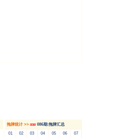
拖牌统计 >>
086期:拖牌汇总
01
02
03
04
05
06
07