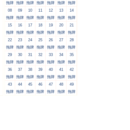
拖牌
拖牌
拖牌
拖牌
拖牌
拖牌
拖牌
08
09
10
11
12
13
14
拖牌
拖牌
拖牌
拖牌
拖牌
拖牌
拖牌
15
16
17
18
19
20
21
拖牌
拖牌
拖牌
拖牌
拖牌
拖牌
拖牌
22
23
24
25
26
27
28
拖牌
拖牌
拖牌
拖牌
拖牌
拖牌
拖牌
29
30
31
32
33
34
35
拖牌
拖牌
拖牌
拖牌
拖牌
拖牌
拖牌
36
37
38
39
40
41
42
拖牌
拖牌
拖牌
拖牌
拖牌
拖牌
拖牌
43
44
45
46
47
48
49
拖牌
拖牌
拖牌
拖牌
拖牌
拖牌
拖牌