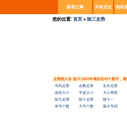
新香江网
开奖历史
报码
您的位置:
首页
»
除三走势
走势图大全 提示:2002年增加至49个数字
号码走势
合数走势
生肖走势
波色大小
半波大小
大小单双
除九走势
除十走势
除十一
单号个数
大号个数
最大号码