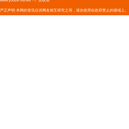
www.y0009.homes
-
广告联系
严正声明:本网的资讯仅供网友相互研究之用，请勿使用在政府禁止的领域上。