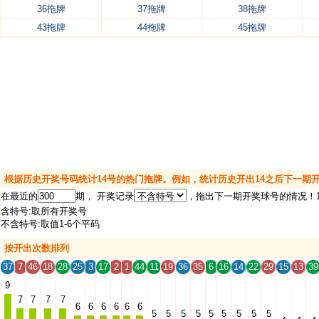
36拖牌
37拖牌
38拖牌
43拖牌
44拖牌
45拖牌
根据历史开奖号码统计14号的热门拖牌。例如，统计历史开出14之后下一期
在最近的
期， 开奖记录
，拖出下一期开奖球号的情况！1
含特号:取所有开奖号
不含特号:取值1-6个平码
按开出次数排列
37
7
46
18
28
25
3
17
2
1
44
11
19
36
35
6
16
14
22
29
15
13
39
9
7
7
7
7
6
6
6
6
6
6
5
5
5
5
5
5
5
5
5