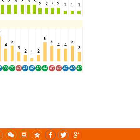
3
3
3
3
3
3
2
2
2
2
1
1
1
8
6
5
5
5
4
4
4
3
3
2
2
1
7
38
39
40
41
42
43
44
45
46
47
48
49