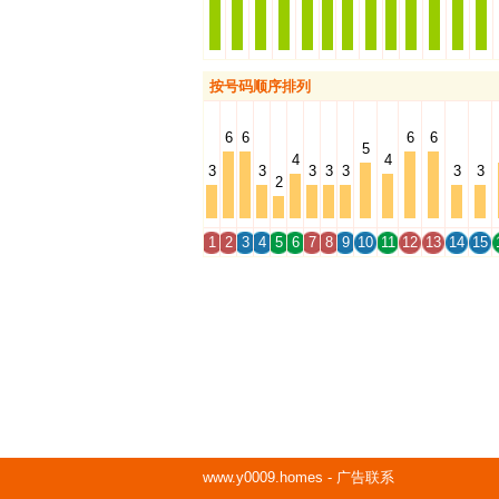
按号码顺序排列
6
6
6
6
5
4
4
3
3
3
3
3
3
3
2
1
2
3
4
5
6
7
8
9
10
11
12
13
14
15
www.y0009.homes
-
广告联系