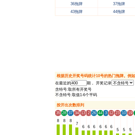
36拖牌
37拖牌
43拖牌
44拖牌
根据历史开奖号码统计10号的热门拖牌。例
在最近的
期， 开奖记录
含特号:取所有开奖号
不含特号:取值1-6个平码
按开出次数排列
35
28
37
34
13
2
26
44
3
12
23
10
19
8
8
8
7
6
6
6
6
6
6
5
5
5