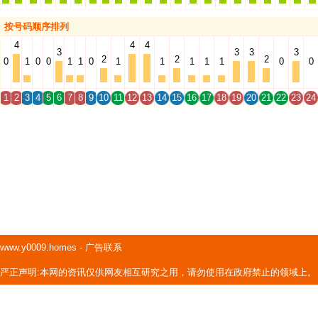
按号码顺序排列
4
4
4
3
3
3
3
2
2
2
0
1
0
0
1
1
0
1
1
1
1
1
0
0
1
2
3
4
5
6
7
8
9
10
11
12
13
14
15
16
17
18
19
20
21
22
23
24
www.y0009.homes
-
广告联系
严正声明:本网的资讯仅供网友相互研究之用，请勿使用在政府禁止的领域上。