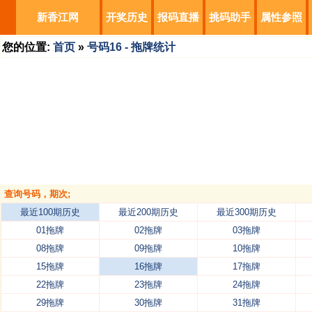
新香江网
开奖历史
报码直播
挑码助手
属性参照
您的位置:
首页
»
号码16 - 拖牌统计
查询号码，期次;
最近100期历史
最近200期历史
最近300期历史
01拖牌
02拖牌
03拖牌
08拖牌
09拖牌
10拖牌
15拖牌
16拖牌
17拖牌
22拖牌
23拖牌
24拖牌
29拖牌
30拖牌
31拖牌