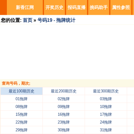
新香江网
开奖历史
报码直播
挑码助手
属性参照
您的位置:
首页
»
号码19 - 拖牌统计
查询号码，期次;
最近100期历史
最近200期历史
最近300期历史
01拖牌
02拖牌
03拖牌
08拖牌
09拖牌
10拖牌
15拖牌
16拖牌
17拖牌
22拖牌
23拖牌
24拖牌
29拖牌
30拖牌
31拖牌