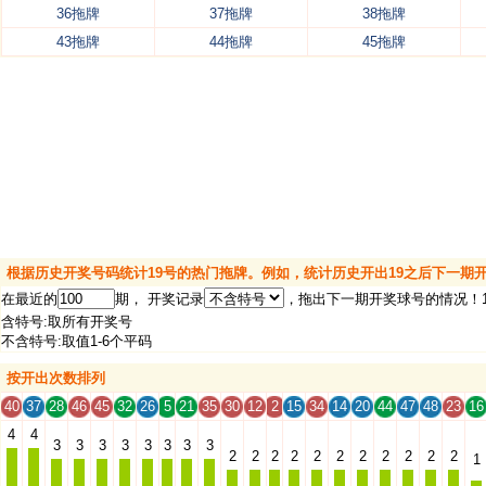
36拖牌
37拖牌
38拖牌
43拖牌
44拖牌
45拖牌
根据历史开奖号码统计19号的热门拖牌。例如，统计历史开出19之后下一期
在最近的
期， 开奖记录
，拖出下一期开奖球号的情况！1
含特号:取所有开奖号
不含特号:取值1-6个平码
按开出次数排列
40
37
28
46
45
32
26
5
21
35
30
12
2
15
34
14
20
44
47
48
23
16
4
4
3
3
3
3
3
3
3
3
2
2
2
2
2
2
2
2
2
2
2
1