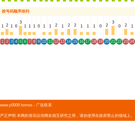
按号码顺序排列
3
3
2
2
2
2
2
2
1
1
0
1
1
1
0
1
1
1
1
1
1
0
0
1
1
2
3
4
5
6
7
8
9
10
11
12
13
14
15
16
17
18
19
20
21
22
23
24
www.y0009.homes
-
广告联系
严正声明:本网的资讯仅供网友相互研究之用，请勿使用在政府禁止的领域上。