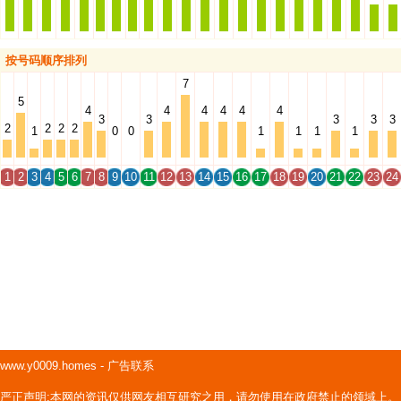
按号码顺序排列
7
5
4
4
4
4
4
4
3
3
3
3
3
2
2
2
2
1
0
0
1
1
1
1
1
2
3
4
5
6
7
8
9
10
11
12
13
14
15
16
17
18
19
20
21
22
23
24
www.y0009.homes
-
广告联系
严正声明:本网的资讯仅供网友相互研究之用，请勿使用在政府禁止的领域上。