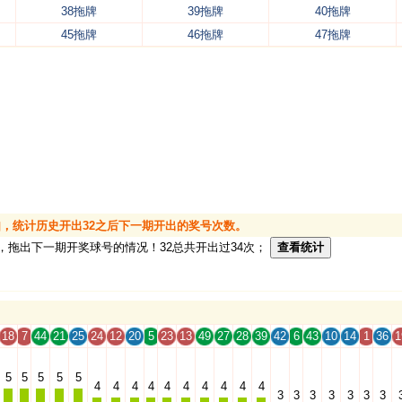
38拖牌
39拖牌
40拖牌
45拖牌
46拖牌
47拖牌
如，统计历史开出32之后下一期开出的奖号次数。
，拖出下一期开奖球号的情况！32总共开出过34次；
查看统计
18
7
44
21
25
24
12
20
5
23
13
49
27
28
39
42
6
43
10
14
1
36
1
5
5
5
5
5
4
4
4
4
4
4
4
4
4
4
3
3
3
3
3
3
3