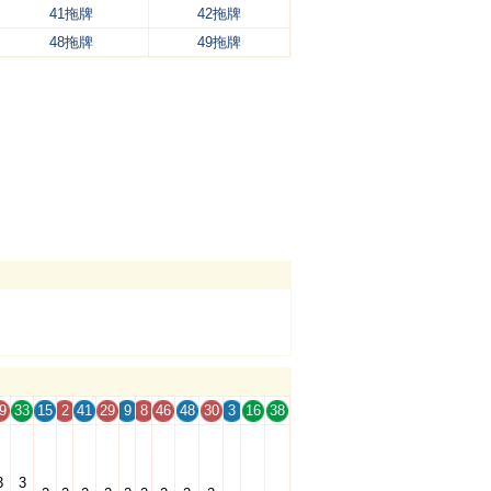
41拖牌
42拖牌
48拖牌
49拖牌
9
33
15
2
41
29
9
8
46
48
30
3
16
38
3
3