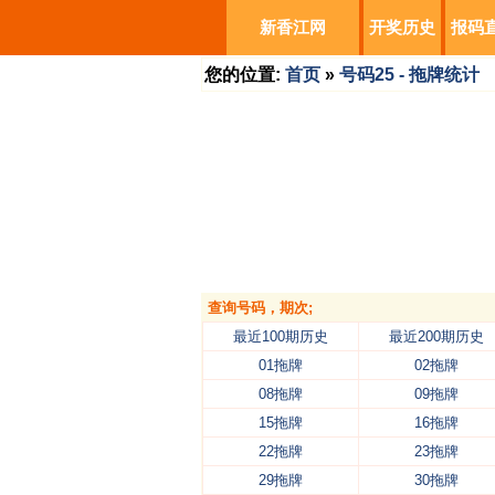
新香江网
开奖历史
报码
您的位置:
首页
»
号码25 - 拖牌统计
查询号码，期次;
最近100期历史
最近200期历史
01拖牌
02拖牌
08拖牌
09拖牌
15拖牌
16拖牌
22拖牌
23拖牌
29拖牌
30拖牌