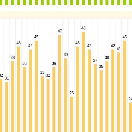
48
47
45
45
43
43
42
42
42
41
39
38
38
37
36
36
35
33
32
32
31
26
2