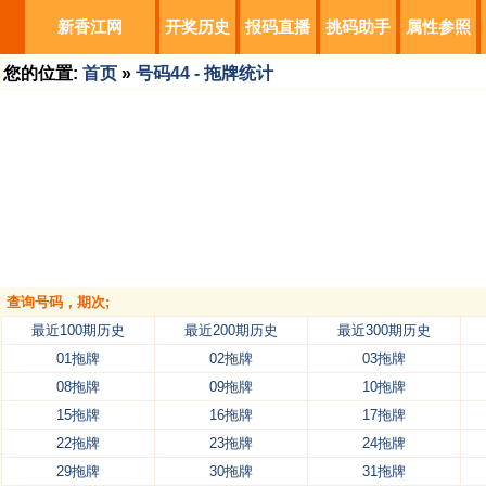
新香江网
开奖历史
报码直播
挑码助手
属性参照
您的位置:
首页
»
号码44 - 拖牌统计
查询号码，期次;
最近100期历史
最近200期历史
最近300期历史
01拖牌
02拖牌
03拖牌
08拖牌
09拖牌
10拖牌
15拖牌
16拖牌
17拖牌
22拖牌
23拖牌
24拖牌
29拖牌
30拖牌
31拖牌