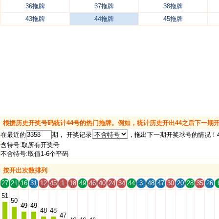
36拖牌
37拖牌
38拖牌
43拖牌
44拖牌
45拖牌
根据历史开奖号码统计44号的热门拖牌。例如，统计历史开出44之后下一期
在最近的
期， 开奖记录
，拖出下一期开奖球号的情况！4
含特号:取所有开奖号
不含特号:取值1-6个平码
按开出次数排列
27
21
16
31
12
45
1
18
49
46
40
24
34
44
3
48
47
30
20
28
35
26
51
50
49
49
48
48
47